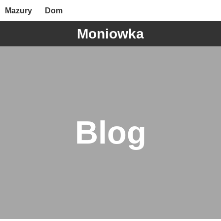
Mazury
Dom
Moniowka
Blog