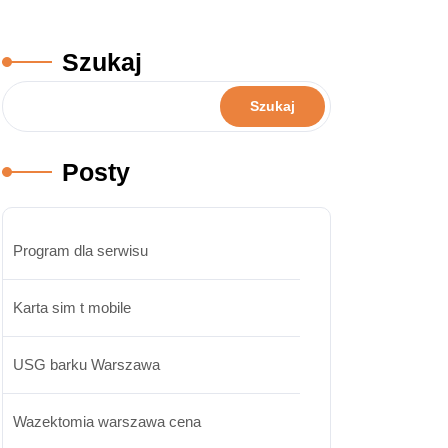
Szukaj
Szukaj
Posty
Program dla serwisu
Karta sim t mobile
USG barku Warszawa
Wazektomia warszawa cena