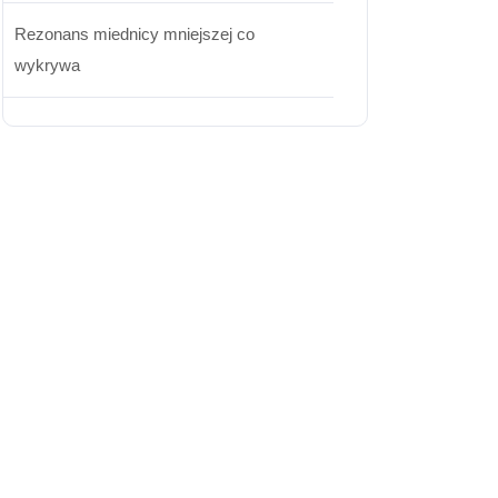
Rezonans miednicy mniejszej co
wykrywa