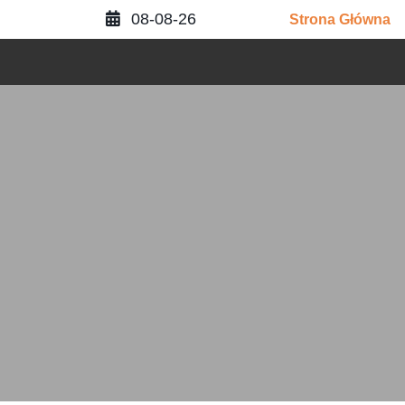
Skip
08-08-26
Strona Główna
to
content