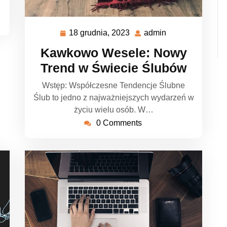
18 grudnia, 2023
admin
18
admin
grudnia,
Kawkowo Wesele: Nowy
2023
Trend w Świecie Ślubów
Wstęp: Współczesne Tendencje Ślubne
Ślub to jedno z najważniejszych wydarzeń w
życiu wielu osób. W…
0 Comments