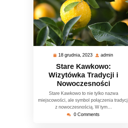
18 grudnia, 2023
admin
18
admin
grudnia,
Stare Kawkowo:
2023
Wizytówka Tradycji i
Nowoczesności
Stare Kawkowo to nie tylko nazwa
miejscowości, ale symbol połączenia tradycj
z nowoczesnością. W tym…
0 Comments