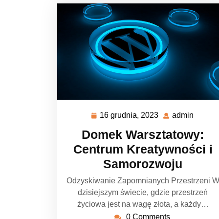
16 grudnia, 2023
admin
16
admin
grudnia,
Domek Warsztatowy:
2023
Centrum Kreatywności i
Samorozwoju
Odzyskiwanie Zapomnianych Przestrzeni 
dzisiejszym świecie, gdzie przestrzeń
życiowa jest na wagę złota, a każdy…
0 Comments