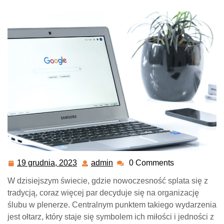
19 grudnia, 2023
admin
0 Comments
19
admin
grudnia,
W dzisiejszym świecie, gdzie nowoczesność splata się z
2023
tradycją, coraz więcej par decyduje się na organizację
ślubu w plenerze. Centralnym punktem takiego wydarzenia
jest ołtarz, który staje się symbolem ich miłości i jedności z