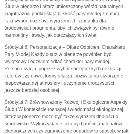
Ślub w plenerze i ołtarz umieszczony wśród naturalnych
krajobrazów podkreślają bliskość pary młodej z naturą.
Taki wybór może być wyrazem ich szacunku dla
środowiska i pragnienia, aby ich związek był równie
harmonijny i trwały, jak otaczający ich świat.
Śródtytuł 6: Personalizacja – Ołtarz Odbiciem Charakteru
Pary Młodej Każdy ołtarz w plenerze powinien być
wyjątkowy i odzwierciedlać charakter pary młodej.
Personalizacja, poprzez wybór specyficznych dekoracji,
kolorów czy nawet formy ołtarza, pozwala na stworzenie
niepowtarzalnej atmosfery i uczynienie uroczystości
jeszcze bardziej osobistej.
Śródtytuł 7: Zrównoważony Rozwój i Ekologiczne Aspekty
Ślubu W kontekście rosnącej świadomości ekologicznej,
ołtarz w plenerze może być także wyrazem dbałości o
środowisko. Wykorzystanie lokalnych roślin, materiałów
ekologicznych czy ograniczenie odpadów to sposób, w jaki