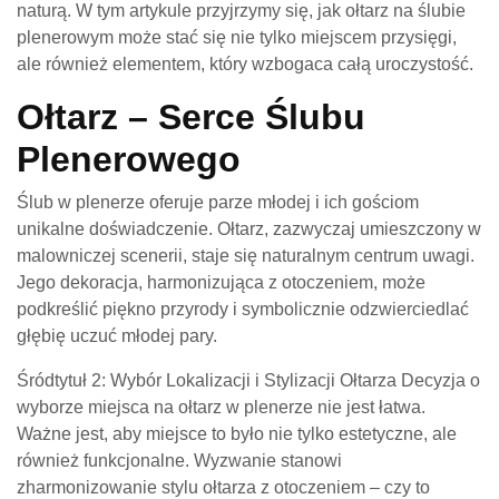
naturą. W tym artykule przyjrzymy się, jak ołtarz na ślubie
plenerowym może stać się nie tylko miejscem przysięgi,
ale również elementem, który wzbogaca całą uroczystość.
Ołtarz – Serce Ślubu
Plenerowego
Ślub w plenerze oferuje parze młodej i ich gościom
unikalne doświadczenie. Ołtarz, zazwyczaj umieszczony w
malowniczej scenerii, staje się naturalnym centrum uwagi.
Jego dekoracja, harmonizująca z otoczeniem, może
podkreślić piękno przyrody i symbolicznie odzwierciedlać
głębię uczuć młodej pary.
Śródtytuł 2: Wybór Lokalizacji i Stylizacji Ołtarza Decyzja o
wyborze miejsca na ołtarz w plenerze nie jest łatwa.
Ważne jest, aby miejsce to było nie tylko estetyczne, ale
również funkcjonalne. Wyzwanie stanowi
zharmonizowanie stylu ołtarza z otoczeniem – czy to