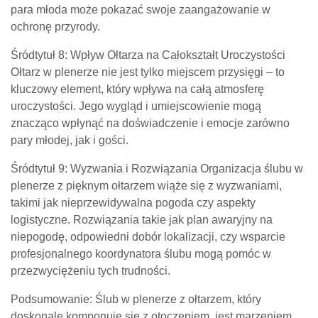
para młoda może pokazać swoje zaangażowanie w
ochronę przyrody.
Śródtytuł 8: Wpływ Ołtarza na Całokształt Uroczystości
Ołtarz w plenerze nie jest tylko miejscem przysięgi – to
kluczowy element, który wpływa na całą atmosferę
uroczystości. Jego wygląd i umiejscowienie mogą
znacząco wpłynąć na doświadczenie i emocje zarówno
pary młodej, jak i gości.
Śródtytuł 9: Wyzwania i Rozwiązania Organizacja ślubu w
plenerze z pięknym ołtarzem wiąże się z wyzwaniami,
takimi jak nieprzewidywalna pogoda czy aspekty
logistyczne. Rozwiązania takie jak plan awaryjny na
niepogodę, odpowiedni dobór lokalizacji, czy wsparcie
profesjonalnego koordynatora ślubu mogą pomóc w
przezwyciężeniu tych trudności.
Podsumowanie: Ślub w plenerze z ołtarzem, który
doskonale komponuje się z otoczeniem, jest marzeniem