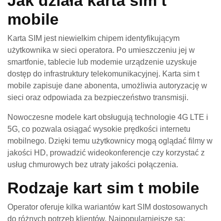
Jak działa karta sim t
mobile
Karta SIM jest niewielkim chipem identyfikującym
użytkownika w sieci operatora. Po umieszczeniu jej w
smartfonie, tablecie lub modemie urządzenie uzyskuje
dostęp do infrastruktury telekomunikacyjnej. Karta sim t
mobile zapisuje dane abonenta, umożliwia autoryzację w
sieci oraz odpowiada za bezpieczeństwo transmisji.
Nowoczesne modele kart obsługują technologie 4G LTE i
5G, co pozwala osiągać wysokie prędkości internetu
mobilnego. Dzięki temu użytkownicy mogą oglądać filmy w
jakości HD, prowadzić wideokonferencje czy korzystać z
usług chmurowych bez utraty jakości połączenia.
Rodzaje kart sim t mobile
Operator oferuje kilka wariantów kart SIM dostosowanych
do różnych potrzeb klientów. Najpopularniejsze są: