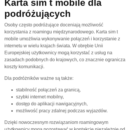
Karta sim t mobile dla
podróżujących
Osoby często podróżujące doceniają możliwość
korzystania z roamingu międzynarodowego. Karta sim t
mobile umożliwia wykonywanie połączeń i korzystanie z
internetu w wielu krajach świata. W obrębie Unii
Europejskiej użytkownicy mogą korzystać z usług na
zasadach podobnych do krajowych, co znacznie ogranicza
koszty komunikacji.
Dla podróżników ważne są także:
stabilność połączeń za granicą,
szybki internet mobilny,
dostęp do aplikacji nawigacyjnych,
możliwość pracy zdalnej podczas wyjazdów.
Dzięki nowoczesnym rozwiązaniom roamingowym
użytkownicy mogą pozostawać w kontakcie niezależnie od