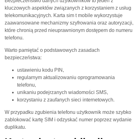
Bezpieczeństwo danych użytkowników to jeden z
kluczowych aspektów związanych z korzystaniem z usług
telekomunikacyjnych. Karta sim t mobile wykorzystuje
zaawansowane mechanizmy szyfrowania oraz autoryzacji,
które chronią przed nieuprawnionym dostępem do numeru
telefonu.
Warto pamiętać o podstawowych zasadach
bezpieczeństwa:
ustawieniu kodu PIN,
regularnym aktualizowaniu oprogramowania
telefonu,
unikaniu podejrzanych wiadomości SMS,
korzystaniu z zaufanych sieci internetowych.
W przypadku zgubienia telefonu użytkownik może szybko
zablokować kartę SIM i odzyskać numer poprzez wydanie
duplikatu.