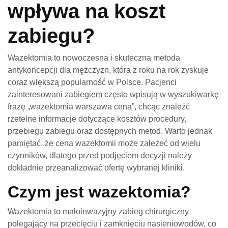
wpływa na koszt
zabiegu?
Wazektomia to nowoczesna i skuteczna metoda
antykoncepcji dla mężczyzn, która z roku na rok zyskuje
coraz większą popularność w Polsce. Pacjenci
zainteresowani zabiegiem często wpisują w wyszukiwarkę
frazę „wazektomia warszawa cena”, chcąc znaleźć
rzetelne informacje dotyczące kosztów procedury,
przebiegu zabiegu oraz dostępnych metod. Warto jednak
pamiętać, że cena wazektomii może zależeć od wielu
czynników, dlatego przed podjęciem decyzji należy
dokładnie przeanalizować ofertę wybranej kliniki.
Czym jest wazektomia?
Wazektomia to małoinwazyjny zabieg chirurgiczny
polegający na przecięciu i zamknięciu nasieniowodów, co