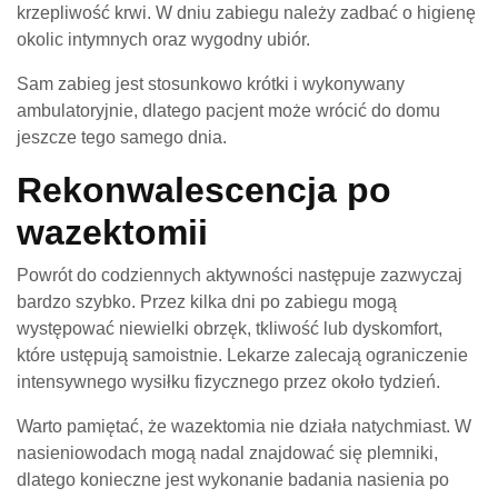
krzepliwość krwi. W dniu zabiegu należy zadbać o higienę
okolic intymnych oraz wygodny ubiór.
Sam zabieg jest stosunkowo krótki i wykonywany
ambulatoryjnie, dlatego pacjent może wrócić do domu
jeszcze tego samego dnia.
Rekonwalescencja po
wazektomii
Powrót do codziennych aktywności następuje zazwyczaj
bardzo szybko. Przez kilka dni po zabiegu mogą
występować niewielki obrzęk, tkliwość lub dyskomfort,
które ustępują samoistnie. Lekarze zalecają ograniczenie
intensywnego wysiłku fizycznego przez około tydzień.
Warto pamiętać, że wazektomia nie działa natychmiast. W
nasieniowodach mogą nadal znajdować się plemniki,
dlatego konieczne jest wykonanie badania nasienia po