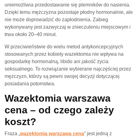
uniemożliwia przedostawanie się plemników do nasienia.
Dzięki temu mężczyzna pozostaje płodny hormonalnie, ale
nie może doprowadzić do zapłodnienia. Zabieg
wykonywany jest zazwyczaj w znieczuleniu miejscowym i
trwa około 20–40 minut.
W przeciwieństwie do wielu metod antykoncepcyjnych
stosowanych przez kobiety wazektomia nie wpływa na
gospodarkę hormonalną, libido ani jakość życia
seksualnego. To rozwiązanie wybierane najczęściej przez
mężczyzn, którzy są pewni swojej decyzji dotyczącej
posiadania potomstwa.
Wazektomia warszawa
cena – od czego zależy
koszt?
Fraza „
wazektomia warszawa cena
” jest jedną z