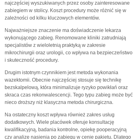
najczęściej wyszukiwanych przez osoby zainteresowane
zabiegiem w stolicy. Koszt procedury może różnić się w
zależności od kilku kluczowych elementów.
Najważniejsze znaczenie ma doświadczenie lekarza
wykonującego zabieg. Renomowane kliniki zatrudniają
specjalistów z wieloletnią praktyką w zakresie
mikrochirurgii oraz urologii, co wpływa na bezpieczeństwo
i skuteczność procedury.
Drugim istotnym czynnikiem jest metoda wykonania
wazektomii. Obecnie najczęściej stosuje się technikę
bezskalpelową, która minimalizuje ryzyko powikłań oraz
skraca czas rekonwalescencji. Tego typu zabieg może być
nieco droższy niż klasyczna metoda chirurgiczna.
Na ostateczny koszt wpływa również zakres usług
dodatkowych. Wiele placówek oferuje konsultację
kwalifikacyjną, badania kontrolne, opiekę pooperacyjną
czy analizę nasienia po zabiegu w cenie pakietu. Dlatego