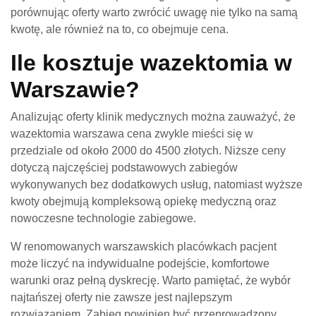
porównując oferty warto zwrócić uwagę nie tylko na samą
kwotę, ale również na to, co obejmuje cena.
Ile kosztuje wazektomia w
Warszawie?
Analizując oferty klinik medycznych można zauważyć, że
wazektomia warszawa cena zwykle mieści się w
przedziale od około 2000 do 4500 złotych. Niższe ceny
dotyczą najczęściej podstawowych zabiegów
wykonywanych bez dodatkowych usług, natomiast wyższe
kwoty obejmują kompleksową opiekę medyczną oraz
nowoczesne technologie zabiegowe.
W renomowanych warszawskich placówkach pacjent
może liczyć na indywidualne podejście, komfortowe
warunki oraz pełną dyskrecję. Warto pamiętać, że wybór
najtańszej oferty nie zawsze jest najlepszym
rozwiązaniem. Zabieg powinien być przeprowadzony