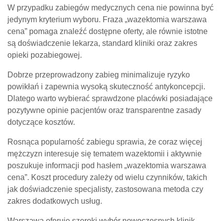
W przypadku zabiegów medycznych cena nie powinna być
jedynym kryterium wyboru. Fraza „wazektomia warszawa
cena” pomaga znaleźć dostępne oferty, ale równie istotne
są doświadczenie lekarza, standard kliniki oraz zakres
opieki pozabiegowej.
Dobrze przeprowadzony zabieg minimalizuje ryzyko
powikłań i zapewnia wysoką skuteczność antykoncepcji.
Dlatego warto wybierać sprawdzone placówki posiadające
pozytywne opinie pacjentów oraz transparentne zasady
dotyczące kosztów.
Rosnąca popularność zabiegu sprawia, że coraz więcej
mężczyzn interesuje się tematem wazektomii i aktywnie
poszukuje informacji pod hasłem „wazektomia warszawa
cena”. Koszt procedury zależy od wielu czynników, takich
jak doświadczenie specjalisty, zastosowana metoda czy
zakres dodatkowych usług.
Warszawa oferuje szeroki wybór nowoczesnych klinik