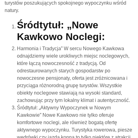
turystów poszukujących spokojnego wypoczynku wśród
natury.
Śródtytuł: „Nowe
Kawkowo Noclegi:
Harmonia i Tradycja” W sercu Nowego Kawkowa
odnajdziemy wiele urokliwych miejsc noclegowych,
które łączą nowoczesność z tradycją. Od
odrestaurowanych starych gospodarstw po
nowoczesne pensjonaty, oferta jest zróżnicowana i
przyciąga różnorodną grupę turystów. Wszystkie
obiekty noclegowe stawiają na wysoki standard,
zachowując przy tym lokalny klimat i autentyczność.
Śródtytuł: „Aktywny Wypoczynek w Nowym
Kawkowie” Nowe Kawkowo nie tylko oferuje
komfortowe noclegi, ale również bogatą ofertę
aktywnego wypoczynku. Turystyka rowerowa, piesze
wędrówki czy jazda konna to tylko niektóre z atrakcji,