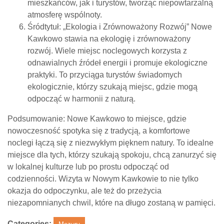
mieszkańców, jak i turystów, tworząc niepowtarzalną
atmosferę wspólnoty.
Śródtytuł: „Ekologia i Zrównoważony Rozwój” Nowe
Kawkowo stawia na ekologię i zrównoważony
rozwój. Wiele miejsc noclegowych korzysta z
odnawialnych źródeł energii i promuje ekologiczne
praktyki. To przyciąga turystów świadomych
ekologicznie, którzy szukają miejsc, gdzie mogą
odpocząć w harmonii z naturą.
Podsumowanie: Nowe Kawkowo to miejsce, gdzie
nowoczesność spotyka się z tradycją, a komfortowe
noclegi łączą się z niezwykłym pięknem natury. To idealne
miejsce dla tych, którzy szukają spokoju, chcą zanurzyć się
w lokalnej kulturze lub po prostu odpocząć od
codzienności. Wizyta w Nowym Kawkowie to nie tylko
okazja do odpoczynku, ale też do przeżycia
niezapomnianych chwil, które na długo zostaną w pamięci.
Categories: