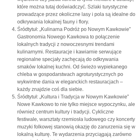
które można tutaj doświadczyć. Szlaki turystyczne
prowadzące przez okoliczne lasy i pola są idealne do
odkrywania lokalnej fauny i flory.
Śródtytuł: „Kulinarna Podróż po Nowym Kawkowie”
Gastronomia Nowego Kawkowa to połączenie
lokalnych tradycji z nowoczesnymi trendami
kulinarnymi. Restauracje i kawiarnie serwujące
regionalne specjały zachęcają do odkrywania
smaków lokalnej kuchni. Od świeżo wypiekanego
chleba w gospodarstwach agroturystycznych po
wykwintne dania w eleganckich restauracjach –
każdy znajdzie coś dla siebie.
Śródtytuł: „Kultura i Tradycja w Nowym Kawkowie”
Nowe Kawkowo to nie tylko miejsce wypoczynku, ale
również centrum kultury i tradycji. Cykliczne
festiwale, warsztaty rzemiosła ludowego czy koncerty
muzyki folkowej stanowią okazję do zanurzenia się w
lokalną kulturę. Te wydarzenia przyciągają zarówno