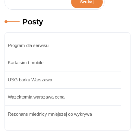
Szukaj
Posty
Program dla serwisu
Karta sim t mobile
USG barku Warszawa
Wazektomia warszawa cena
Rezonans miednicy mniejszej co wykrywa