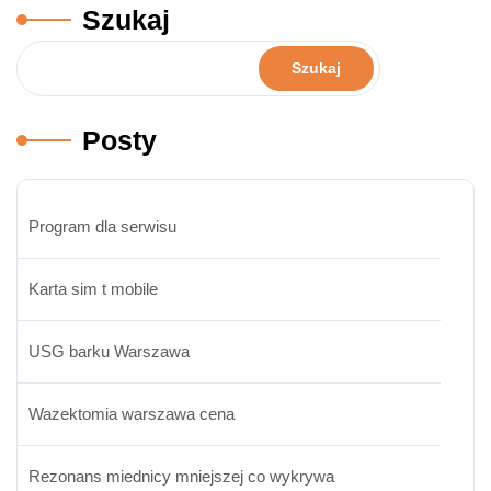
Szukaj
Szukaj
Posty
Program dla serwisu
Karta sim t mobile
USG barku Warszawa
Wazektomia warszawa cena
Rezonans miednicy mniejszej co wykrywa