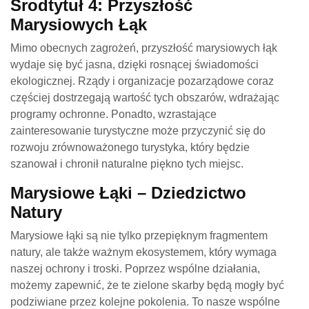
Środtytuł 4: Przyszłość
Marysiowych Łąk
Mimo obecnych zagrożeń, przyszłość marysiowych łąk
wydaje się być jasna, dzięki rosnącej świadomości
ekologicznej. Rządy i organizacje pozarządowe coraz
częściej dostrzegają wartość tych obszarów, wdrażając
programy ochronne. Ponadto, wzrastające
zainteresowanie turystyczne może przyczynić się do
rozwoju zrównoważonego turystyka, który będzie
szanował i chronił naturalne piękno tych miejsc.
Marysiowe Łąki – Dziedzictwo
Natury
Marysiowe łąki są nie tylko przepięknym fragmentem
natury, ale także ważnym ekosystemem, który wymaga
naszej ochrony i troski. Poprzez wspólne działania,
możemy zapewnić, że te zielone skarby będą mogły być
podziwiane przez kolejne pokolenia. To nasze wspólne