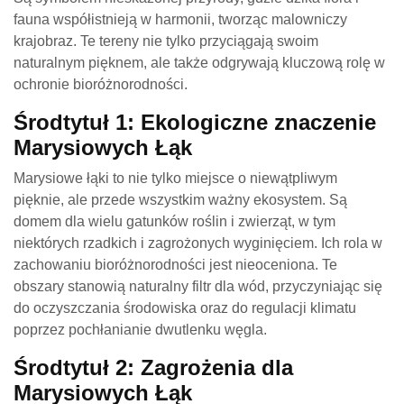
fauna współistnieją w harmonii, tworząc malowniczy
krajobraz. Te tereny nie tylko przyciągają swoim
naturalnym pięknem, ale także odgrywają kluczową rolę w
ochronie bioróżnorodności.
Środtytuł 1: Ekologiczne znaczenie
Marysiowych Łąk
Marysiowe łąki to nie tylko miejsce o niewątpliwym
pięknie, ale przede wszystkim ważny ekosystem. Są
domem dla wielu gatunków roślin i zwierząt, w tym
niektórych rzadkich i zagrożonych wyginięciem. Ich rola w
zachowaniu bioróżnorodności jest nieoceniona. Te
obszary stanowią naturalny filtr dla wód, przyczyniając się
do oczyszczania środowiska oraz do regulacji klimatu
poprzez pochłanianie dwutlenku węgla.
Środtytuł 2: Zagrożenia dla
Marysiowych Łąk