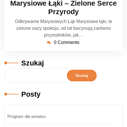
Marysiowe Łąki – Zielone Serce
2023
Przyrody
Odkrywanie Marysiowych Łąk Marysiowe łąki, te
zielone oazy spokoju, od lat fascynują zarówno
przyrodników, jak…
0 Comments
Szukaj
Szukaj
Posty
Program dla serwisu