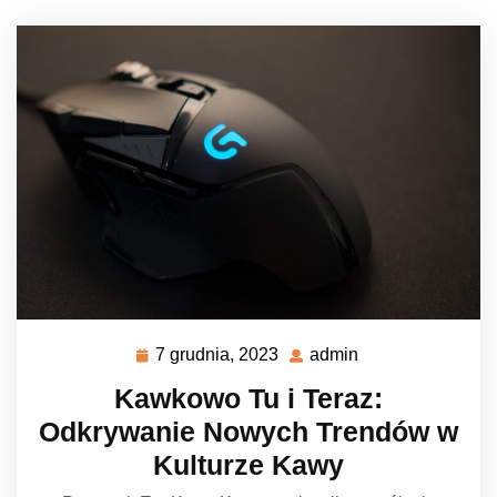
7 grudnia, 2023
admin
7
admin
grudnia,
Kawkowo Tu i Teraz:
2023
Odkrywanie Nowych Trendów w
Kulturze Kawy