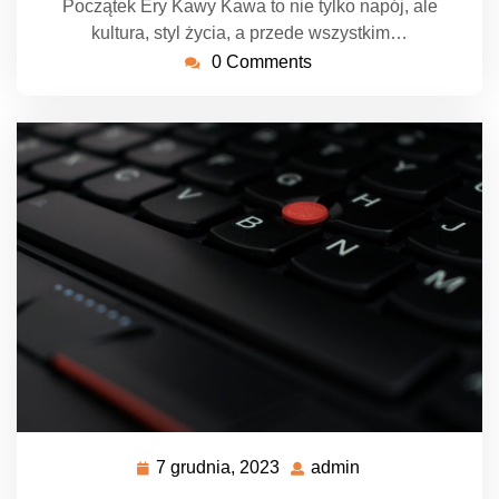
Początek Ery Kawy Kawa to nie tylko napój, ale
kultura, styl życia, a przede wszystkim…
0 Comments
7 grudnia, 2023
admin
7
admin
grudnia,