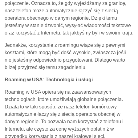
połączenie. Oznacza to, że gdy wyjeżdżamy za granicę,
nasz telefon może automatycznie łączyć się z siecią
operatora obecnego w danym regionie. Dzięki temu
jesteśmy w stanie dzwonić, wysyłać wiadomości tekstowe
oraz korzystać z Internetu, tak jakbyśmy byli w swoim kraju.
Jednakże, korzystanie z roamingu wiąże się z pewnymi
kosztami, które mogą być dość wysokie, zwłaszcza jeśli
nie jesteśmy odpowiednio przygotowani. Dlatego warto
bliżej przyjrzeć się temu zagadnieniu.
Roaming w USA: Technologia i usługi
Roaming w USA opiera się na zaawansowanych
technologiach, które umożliwiają globalne połączenia.
Działa to w taki sposób, że nasz telefon komórkowy
automatycznie łączy się z siecią operatora obecnej w
danym regionie. To pozwala nam korzystać z telefonu i
Internetu, ale często za cenę wyższych opłat niż w
przypadku korzystania z naszej krajowej sieci.