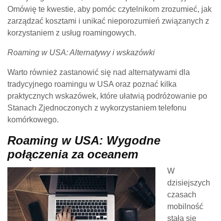
Omówię te kwestie, aby pomóc czytelnikom zrozumieć, jak
zarządzać kosztami i unikać nieporozumień związanych z
korzystaniem z usług roamingowych.
Roaming w USA: Alternatywy i wskazówki
Warto również zastanowić się nad alternatywami dla
tradycyjnego roamingu w USA oraz poznać kilka
praktycznych wskazówek, które ułatwią podróżowanie po
Stanach Zjednoczonych z wykorzystaniem telefonu
komórkowego.
Roaming w USA: Wygodne
połączenia za oceanem
W
dzisiejszych
czasach
mobilność
stała się