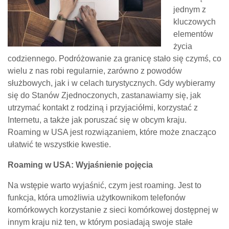
jednym z
kluczowych
elementów
życia
codziennego. Podróżowanie za granicę stało się czymś, co
wielu z nas robi regularnie, zarówno z powodów
służbowych, jak i w celach turystycznych. Gdy wybieramy
się do Stanów Zjednoczonych, zastanawiamy się, jak
utrzymać kontakt z rodziną i przyjaciółmi, korzystać z
Internetu, a także jak poruszać się w obcym kraju.
Roaming w USA jest rozwiązaniem, które może znacząco
ułatwić te wszystkie kwestie.
Roaming w USA: Wyjaśnienie pojęcia
Na wstępie warto wyjaśnić, czym jest roaming. Jest to
funkcja, która umożliwia użytkownikom telefonów
komórkowych korzystanie z sieci komórkowej dostępnej w
innym kraju niż ten, w którym posiadają swoje stałe