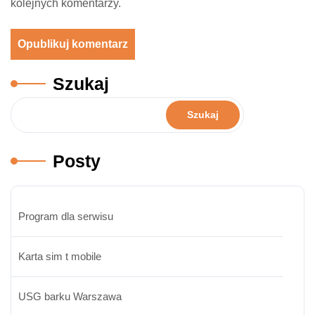
kolejnych komentarzy.
Szukaj
Szukaj
Posty
Program dla serwisu
Karta sim t mobile
USG barku Warszawa