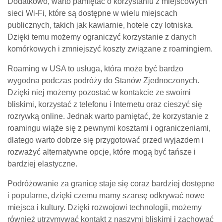
Dodatkowo, warto pamiętać o korzystaniu z miejscowych
sieci Wi-Fi, które są dostępne w wielu miejscach
publicznych, takich jak kawiarnie, hotele czy lotniska.
Dzięki temu możemy ograniczyć korzystanie z danych
komórkowych i zmniejszyć koszty związane z roamingiem.
Roaming w USA to usługa, która może być bardzo
wygodna podczas podróży do Stanów Zjednoczonych.
Dzięki niej możemy pozostać w kontakcie ze swoimi
bliskimi, korzystać z telefonu i Internetu oraz cieszyć się
rozrywką online. Jednak warto pamiętać, że korzystanie z
roamingu wiąże się z pewnymi kosztami i ograniczeniami,
dlatego warto dobrze się przygotować przed wyjazdem i
rozważyć alternatywne opcje, które mogą być tańsze i
bardziej elastyczne.
Podróżowanie za granicę staje się coraz bardziej dostępne
i popularne, dzięki czemu mamy szansę odkrywać nowe
miejsca i kultury. Dzięki rozwojowi technologii, możemy
również utrzymywać kontakt z naszymi bliskimi i zachować