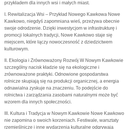
przykładem dla innych wsi i małych miast.
I. Rewitalizacja Wsi – Przykład Nowego Kawkowa Nowe
Kawkowo, niegdyś zapomniana wieś, przeżywa obecnie
swoje odrodzenie. Dzięki inwestycjom w infrastrukturę i
promocji lokalnych tradycji, Nowe Kawkowo staje się
miejscem, które łączy nowoczesność z dziedzictwem
kulturowym.
II. Ekologia i Zrównoważony Rozwój W Nowym Kawkowie
szczególny nacisk kładzie się na ekologiczne i
zrównoważone praktyki. Odnowione gospodarstwa
rolnicze skupiają się na produkcji organicznej, a energia
odnawialna zyskuje na znaczeniu. To podejście do
rolnictwa i zarządzania zasobami naturalnymi może być
wzorem dla innych społeczności.
III. Kultura i Tradycja w Nowym Kawkowie Nowe Kawkowo
nie zapomina o swoich korzeniach. Festiwale, warsztaty
rzemieślnicze i inne wydarzenia kulturalne odgrywają