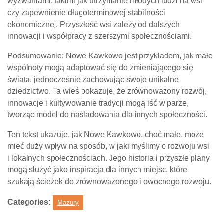
wyzwaniami, takimi jak utrzymanie młodych ludzi na wsi
czy zapewnienie długoterminowej stabilności
ekonomicznej. Przyszłość wsi zależy od dalszych
innowacji i współpracy z szerszymi społecznościami.
Podsumowanie: Nowe Kawkowo jest przykładem, jak małe
wspólnoty mogą adaptować się do zmieniającego się
świata, jednocześnie zachowując swoje unikalne
dziedzictwo. Ta wieś pokazuje, że zrównoważony rozwój,
innowacje i kultywowanie tradycji mogą iść w parze,
tworząc model do naśladowania dla innych społeczności.
Ten tekst ukazuje, jak Nowe Kawkowo, choć małe, może
mieć duży wpływ na sposób, w jaki myślimy o rozwoju wsi
i lokalnych społecznościach. Jego historia i przyszłe plany
mogą służyć jako inspiracja dla innych miejsc, które
szukają ścieżek do zrównoważonego i owocnego rozwoju.
Categories:
Mazury