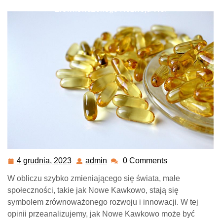
Zrównoważonego Rozwoju Wsi
4 grudnia, 2023
admin
0 Comments
4
admin
grudnia,
W obliczu szybko zmieniającego się świata, małe
2023
społeczności, takie jak Nowe Kawkowo, stają się
symbolem zrównoważonego rozwoju i innowacji. W tej
opinii przeanalizujemy, jak Nowe Kawkowo może być