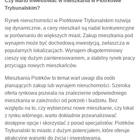
Czy warto inwestować w mieszkania w Piotrkowie
Trybunalskim?
Rynek nieruchomości w Piotrkowie Trybunalskim rozwija
się dynamicznie, a ceny mieszkań są nadal konkurencyjne
w porównaniu do większych miast. Zakup mieszkania pod
wynajem może być dochodową inwestycją, zwłaszcza w
popularnych lokalizacjach. Wynajem długoterminowy
cieszy się dużym zainteresowaniem, a stabilny rynek pracy
przyciąga nowych mieszkańców.
Mieszkania Piotrków to temat wart uwagi dla osób
planujących zakup lub wynajem nieruchomości. Szeroka
oferta rynkowa pozwala na znalezienie odpowiedniego
mieszkania w zależności od potrzeb i budżetu. Bez
względu na to, czy wybierzesz nowe mieszkanie, czy lokal
z rynku wtórnego, warto dokładnie przeanalizować
dostępne opcje i skorzystać z porad specjalistów. Piotrków
Trybunalski to miasto z dużym potencjałem, które oferuje
atrakcyjne warunki do życia i inwestowania.