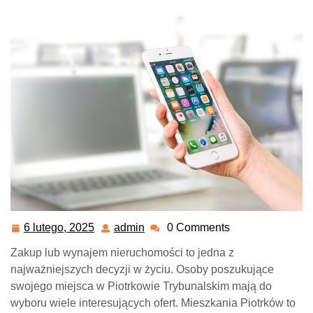
dla kupujących i wynajmujących
6 lutego, 2025
admin
0 Comments
6
admin
lutego,
Zakup lub wynajem nieruchomości to jedna z
2025
najważniejszych decyzji w życiu. Osoby poszukujące
swojego miejsca w Piotrkowie Trybunalskim mają do
wyboru wiele interesujących ofert. Mieszkania Piotrków to