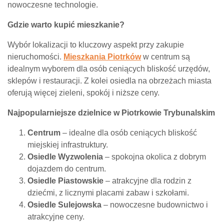
nowoczesne technologie.
Gdzie warto kupić mieszkanie?
Wybór lokalizacji to kluczowy aspekt przy zakupie
nieruchomości.
Mieszkania Piotrków
w centrum są
idealnym wyborem dla osób ceniących bliskość urzędów,
sklepów i restauracji. Z kolei osiedla na obrzeżach miasta
oferują więcej zieleni, spokój i niższe ceny.
Najpopularniejsze dzielnice w Piotrkowie Trybunalskim
Centrum
– idealne dla osób ceniących bliskość
miejskiej infrastruktury.
Osiedle Wyzwolenia
– spokojna okolica z dobrym
dojazdem do centrum.
Osiedle Piastowskie
– atrakcyjne dla rodzin z
dziećmi, z licznymi placami zabaw i szkołami.
Osiedle Sulejowska
– nowoczesne budownictwo i
atrakcyjne ceny.