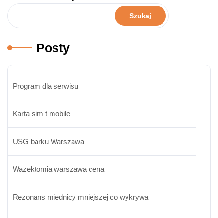
Szukaj
Posty
Program dla serwisu
Karta sim t mobile
USG barku Warszawa
Wazektomia warszawa cena
Rezonans miednicy mniejszej co wykrywa