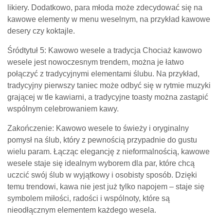
likiery. Dodatkowo, para młoda może zdecydować się na
kawowe elementy w menu weselnym, na przykład kawowe
desery czy koktajle.
Śródtytuł 5: Kawowo wesele a tradycja Chociaż kawowo
wesele jest nowoczesnym trendem, można je łatwo
połączyć z tradycyjnymi elementami ślubu. Na przykład,
tradycyjny pierwszy taniec może odbyć się w rytmie muzyki
grającej w tle kawiarni, a tradycyjne toasty można zastąpić
wspólnym celebrowaniem kawy.
Zakończenie: Kawowo wesele to świeży i oryginalny
pomysł na ślub, który z pewnością przypadnie do gustu
wielu param. Łącząc elegancję z nieformalnością, kawowe
wesele staje się idealnym wyborem dla par, które chcą
uczcić swój ślub w wyjątkowy i osobisty sposób. Dzięki
temu trendowi, kawa nie jest już tylko napojem – staje się
symbolem miłości, radości i wspólnoty, które są
nieodłącznym elementem każdego wesela.