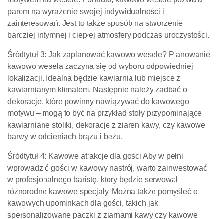
parom na wyrażenie swojej indywidualności i
zainteresowań. Jest to także sposób na stworzenie
bardziej intymnej i ciepłej atmosfery podczas uroczystości.
Śródtytuł 3: Jak zaplanować kawowo wesele? Planowanie
kawowo wesela zaczyna się od wyboru odpowiedniej
lokalizacji. Idealna będzie kawiarnia lub miejsce z
kawiarnianym klimatem. Następnie należy zadbać o
dekoracje, które powinny nawiązywać do kawowego
motywu – mogą to być na przykład stoły przypominające
kawiarniane stoliki, dekoracje z ziaren kawy, czy kawowe
barwy w odcieniach brązu i beżu.
Śródtytuł 4: Kawowe atrakcje dla gości Aby w pełni
wprowadzić gości w kawowy nastrój, warto zainwestować
w profesjonalnego baristę, który będzie serwował
różnorodne kawowe specjały. Można także pomyśleć o
kawowych upominkach dla gości, takich jak
spersonalizowane paczki z ziarnami kawy czy kawowe