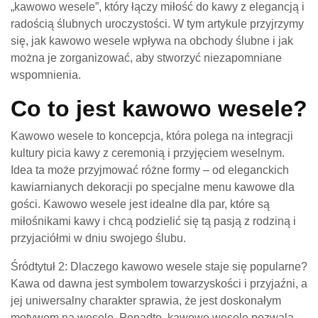
„kawowo wesele”, który łączy miłość do kawy z elegancją i
radością ślubnych uroczystości. W tym artykule przyjrzymy
się, jak kawowo wesele wpływa na obchody ślubne i jak
można je zorganizować, aby stworzyć niezapomniane
wspomnienia.
Co to jest kawowo wesele?
Kawowo wesele to koncepcja, która polega na integracji
kultury picia kawy z ceremonią i przyjęciem weselnym.
Idea ta może przyjmować różne formy – od eleganckich
kawiarnianych dekoracji po specjalne menu kawowe dla
gości. Kawowo wesele jest idealne dla par, które są
miłośnikami kawy i chcą podzielić się tą pasją z rodziną i
przyjaciółmi w dniu swojego ślubu.
Śródtytuł 2: Dlaczego kawowo wesele staje się popularne?
Kawa od dawna jest symbolem towarzyskości i przyjaźni, a
jej uniwersalny charakter sprawia, że jest doskonałym
motywem na wesele. Ponadto, kawowo wesele pozwala