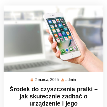
2 marca, 2025
admin
2
admin
marca,
Środek do czyszczenia pralki –
2025
jak skutecznie zadbać o
urządzenie i jego