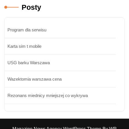
Posty
Program dla serwisu
Karta sim t mobile
USG barku Warszawa
Wazektomia warszawa cena
Rezonans miednicy mniejszej co wykrywa
Magazine News Agency WordPress Theme By WP