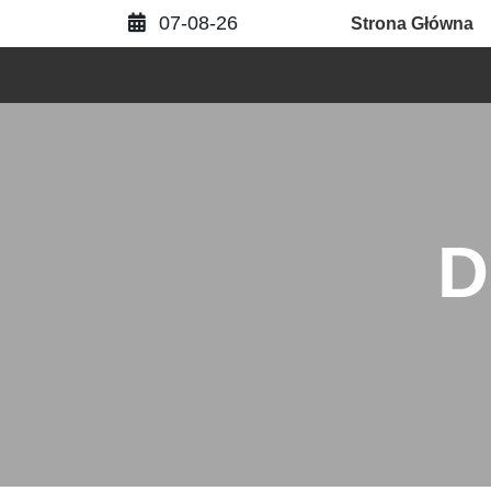
Skip
07-08-26
Strona Główna
to
content
D