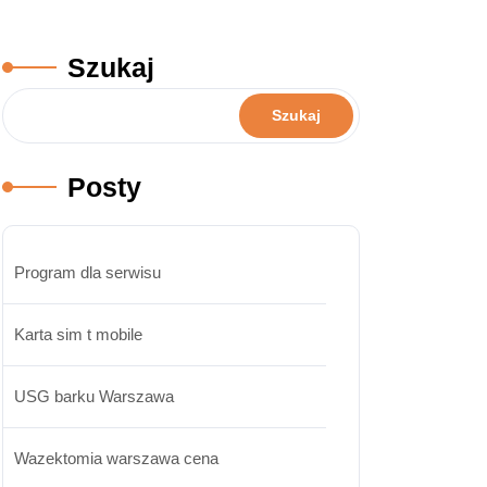
Szukaj
Szukaj
Posty
Program dla serwisu
Karta sim t mobile
USG barku Warszawa
Wazektomia warszawa cena