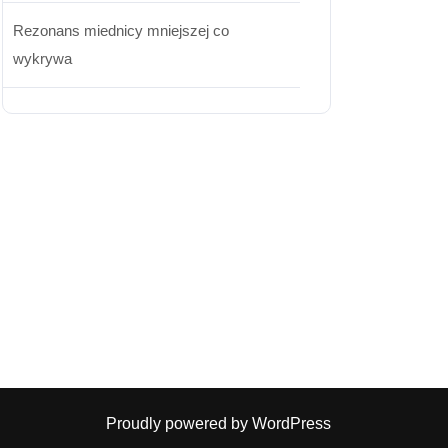
Rezonans miednicy mniejszej co
wykrywa
Proudly powered by WordPress