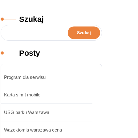
Szukaj
Szukaj
Posty
Program dla serwisu
Karta sim t mobile
USG barku Warszawa
Wazektomia warszawa cena