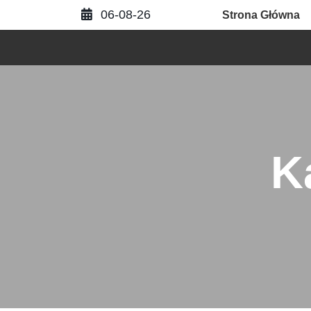
Skip
06-08-26
Strona Główna
to
content
K