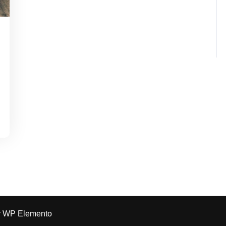
y WP Elemento