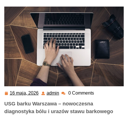
16 maja, 2026
admin
0 Comments
16
admin
maja,
USG barku Warszawa – nowoczesna
2026
diagnostyka bólu i urazów stawu barkowego