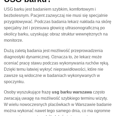
USG barku jest badaniem szybkim, komfortowym i
bezbolesnym. Pacjent zazwyczaj nie musi się specjalnie
przygotowywać. Podczas badania lekarz nakłada na skórę
specjalny żel i przesuwa głowicę ultrasonograficzną po
okolicy barku, uzyskując obraz struktur wewnętrznych na
monitorze.
Dużą zaletą badania jest możliwość przeprowadzenia
diagnostyki dynamicznej. Oznacza to, że lekarz może
oceniać pracę stawu podczas wykonywania ruchów ręką.
Dzięki temu łatwiej wykryć nieprawidłowości, które nie
zawsze są widoczne w badaniach wykonywanych w
spoczynku.
Osoby wyszukujące frazę
usg barku warszawa
często
zwracają uwagę na możliwość szybkiego terminu wizyty.
W wielu nowoczesnych placówkach w Warszawie badanie
można wykonać nawet tego samego dnia, co ma ogromne