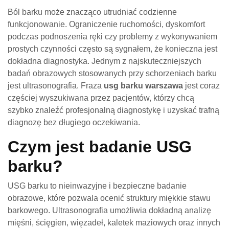
Ból barku może znacząco utrudniać codzienne
funkcjonowanie. Ograniczenie ruchomości, dyskomfort
podczas podnoszenia ręki czy problemy z wykonywaniem
prostych czynności często są sygnałem, że konieczna jest
dokładna diagnostyka. Jednym z najskuteczniejszych
badań obrazowych stosowanych przy schorzeniach barku
jest ultrasonografia. Fraza
usg barku warszawa
jest coraz
częściej wyszukiwana przez pacjentów, którzy chcą
szybko znaleźć profesjonalną diagnostykę i uzyskać trafną
diagnozę bez długiego oczekiwania.
Czym jest badanie USG
barku?
USG barku to nieinwazyjne i bezpieczne badanie
obrazowe, które pozwala ocenić struktury miękkie stawu
barkowego. Ultrasonografia umożliwia dokładną analizę
mięśni, ścięgien, więzadeł, kaletek maziowych oraz innych