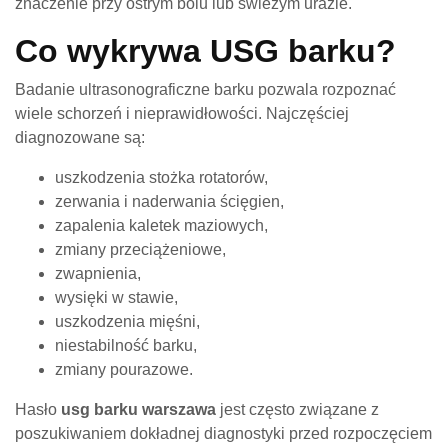
znaczenie przy ostrym bólu lub świeżym urazie.
Co wykrywa USG barku?
Badanie ultrasonograficzne barku pozwala rozpoznać
wiele schorzeń i nieprawidłowości. Najczęściej
diagnozowane są:
uszkodzenia stożka rotatorów,
zerwania i naderwania ścięgien,
zapalenia kaletek maziowych,
zmiany przeciążeniowe,
zwapnienia,
wysięki w stawie,
uszkodzenia mięśni,
niestabilność barku,
zmiany pourazowe.
Hasło
usg barku warszawa
jest często związane z
poszukiwaniem dokładnej diagnostyki przed rozpoczęciem