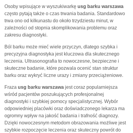
Osoby wpisujące w wyszukiwarkę
usg barku warszawa
często pytają także o czas trwania badania. Standardowo
trwa ono od kilkunastu do około trzydziestu minut, w
zależności od stopnia skomplikowania problemu oraz
zakresu diagnostyki.
Ból barku może mieć wiele przyczyn, dlatego szybka i
precyzyjna diagnostyka jest kluczowa dla skutecznego
leczenia. Ultrasonografia to nowoczesne, bezpieczne i
skuteczne badanie, które pozwala ocenić stan struktur
barku oraz wykryć liczne urazy i zmiany przeciążeniowe.
Fraza
usg barku warszawa
jest coraz popularniejsza
wśród pacjentów poszukujących profesjonalnej
diagnostyki i szybkiej pomocy specjalistycznej. Wybór
odpowiedniej placówki oraz doświadczonego lekarza ma
ogromny wpływ na jakość badania i trafność diagnozy.
Dzięki nowoczesnym metodom obrazowania możliwe jest
szybkie rozpoczęcie leczenia oraz skuteczny powrót do