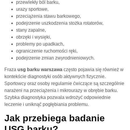
przewlekły ból barku,
urazy sportowe,
przeciążenia stawu barkowego,
podejrzenie uszkodzenia stożka rotatorów,
stany zapalne,
obrzęki i wysięki,
problemy po upadkach,
ograniczenie ruchomości ręki,
podejrzenie zmian zwyrodnieniowych.
Fraza
usg barku warszawa
często pojawia się również w
kontekście diagnostyki osób aktywnych fizycznie.
Sportowcy oraz osoby regularnie ćwiczące są szczególnie
narażeni na przeciążenia i mikrourazy w obrębie barku.
Szybka diagnostyka pozwala wdrożyć odpowiednie
leczenie i uniknąć pogłębiania problemu.
Jak przebiega badanie
USG barku?