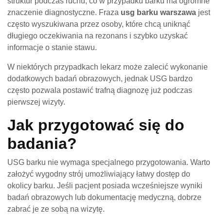
struktur podczas ruchu, co w przypadku barku ma ogromne
znaczenie diagnostyczne. Fraza
usg barku warszawa
jest
często wyszukiwana przez osoby, które chcą uniknąć
długiego oczekiwania na rezonans i szybko uzyskać
informacje o stanie stawu.
W niektórych przypadkach lekarz może zalecić wykonanie
dodatkowych badań obrazowych, jednak USG bardzo
często pozwala postawić trafną diagnozę już podczas
pierwszej wizyty.
Jak przygotować się do
badania?
USG barku nie wymaga specjalnego przygotowania. Warto
założyć wygodny strój umożliwiający łatwy dostęp do
okolicy barku. Jeśli pacjent posiada wcześniejsze wyniki
badań obrazowych lub dokumentację medyczną, dobrze
zabrać je ze sobą na wizytę.