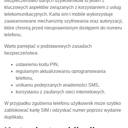
Bezpieczeństwo danych użytkowników to jeden z
kluczowych aspektów związanych z korzystaniem z usług
telekomunikacyjnych. Karta sim t mobile wykorzystuje
zaawansowane mechanizmy szyfrowania oraz autoryzacji,
które chronią przed nieuprawnionym dostępem do numeru
telefonu.
Warto pamiętać o podstawowych zasadach
bezpieczeństwa:
ustawieniu kodu PIN,
regularnym aktualizowaniu oprogramowania
telefonu,
unikaniu podejrzanych wiadomości SMS,
korzystaniu z zaufanych sieci internetowych.
W przypadku zgubienia telefonu użytkownik może szybko
zablokować kartę SIM i odzyskać numer poprzez wydanie
duplikatu.