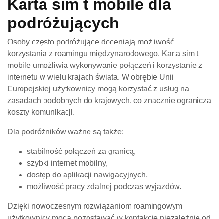
Karta sim t mobile dla
podróżujących
Osoby często podróżujące doceniają możliwość
korzystania z roamingu międzynarodowego. Karta sim t
mobile umożliwia wykonywanie połączeń i korzystanie z
internetu w wielu krajach świata. W obrębie Unii
Europejskiej użytkownicy mogą korzystać z usług na
zasadach podobnych do krajowych, co znacznie ogranicza
koszty komunikacji.
Dla podróżników ważne są także:
stabilność połączeń za granicą,
szybki internet mobilny,
dostęp do aplikacji nawigacyjnych,
możliwość pracy zdalnej podczas wyjazdów.
Dzięki nowoczesnym rozwiązaniom roamingowym
użytkownicy mogą pozostawać w kontakcie niezależnie od