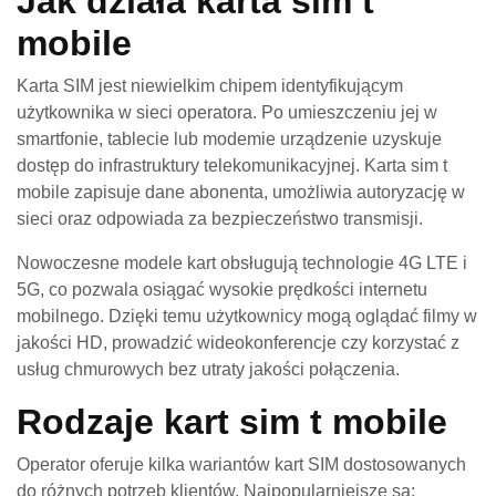
Jak działa karta sim t
mobile
Karta SIM jest niewielkim chipem identyfikującym
użytkownika w sieci operatora. Po umieszczeniu jej w
smartfonie, tablecie lub modemie urządzenie uzyskuje
dostęp do infrastruktury telekomunikacyjnej. Karta sim t
mobile zapisuje dane abonenta, umożliwia autoryzację w
sieci oraz odpowiada za bezpieczeństwo transmisji.
Nowoczesne modele kart obsługują technologie 4G LTE i
5G, co pozwala osiągać wysokie prędkości internetu
mobilnego. Dzięki temu użytkownicy mogą oglądać filmy w
jakości HD, prowadzić wideokonferencje czy korzystać z
usług chmurowych bez utraty jakości połączenia.
Rodzaje kart sim t mobile
Operator oferuje kilka wariantów kart SIM dostosowanych
do różnych potrzeb klientów. Najpopularniejsze są: