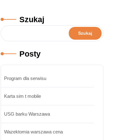
Szukaj
Szukaj
Posty
Program dla serwisu
Karta sim t mobile
USG barku Warszawa
Wazektomia warszawa cena