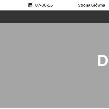
Skip
07-08-26
Strona Główna
to
content
D